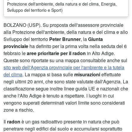
Protezione dell'ambiente, della natura e del clima, Energia,
Sviluppo del territorio e Sport)
BOLZANO (USP). Su proposta dell'assessore provinciale
alla Protezione dell'ambiente, della natura e del clima e allo
Sviluppo del territorio
Peter Brunner
, la
Giunta
provinciale
ha definito per la prima volta nella seduta del 6
febbraio le
aree prioritarie per il radon
in Alto Adige.
Queste sono riportate su una mappa consultabile anche sul
sito web dell'Agenzia provinciale per l'ambiente e la tutela
del clima
. La mappa si basa sulle
misurazioni
effettuate
negli ultimi 20 anni, che sono state valutate dall'Agenzia. La
classificazione segue inoltre linee guida UE e nazionali che
anche l'Alto Adige è tenuto a rispettare. I luoghi in cui
vengono superati determinati valori limite sono considerati
zone a rischio.
Il
radon
è un gas radioattivo presente in natura che può
penetrare negli edifici dal suolo e accumularsi soprattutto