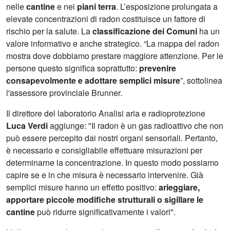
nelle
cantine
e nei
piani terra
. L’esposizione prolungata a
elevate concentrazioni di radon costituisce un fattore di
rischio per la salute. La
classificazione dei Comuni
ha un
valore informativo e anche strategico. “La mappa del radon
mostra dove dobbiamo prestare maggiore attenzione. Per le
persone questo significa soprattutto:
prevenire
consapevolmente e adottare semplici misure
”, sottolinea
l'assessore provinciale Brunner.
Il direttore del laboratorio Analisi aria e radioprotezione
Luca Verdi
aggiunge: "Il radon è un gas radioattivo che non
può essere percepito dai nostri organi sensoriali. Pertanto,
è necessario e consigliabile effettuare misurazioni per
determinarne la concentrazione. In questo modo possiamo
capire se e in che misura è necessario intervenire. Già
semplici misure hanno un effetto positivo:
arieggiare,
apportare piccole modifiche strutturali o sigillare le
cantine
può ridurre significativamente i valori".