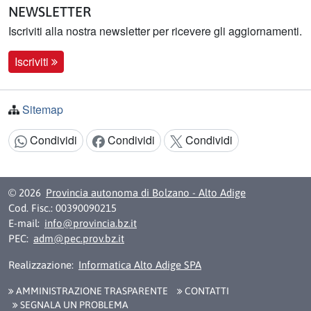
NEWSLETTER
Iscriviti alla nostra newsletter per ricevere gli aggiornamenti.
Iscriviti
Sitemap
Condividi
Condividi
Condividi
Condividi:
© 2026
Provincia autonoma di Bolzano - Alto Adige
Cod. Fisc.: 00390090215
E-mail:
info@provincia.bz.it
PEC:
adm@pec.prov.bz.it
Realizzazione:
Informatica Alto Adige SPA
AMMINISTRAZIONE TRASPARENTE
CONTATTI
SEGNALA UN PROBLEMA