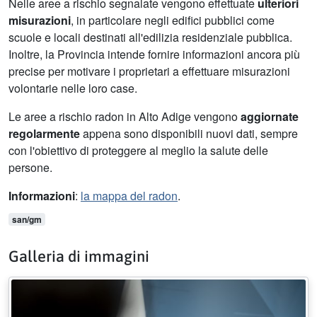
Nelle aree a rischio segnalate vengono effettuate
ulteriori
misurazioni
, in particolare negli edifici pubblici come
scuole e locali destinati all'edilizia residenziale pubblica.
Inoltre, la Provincia intende fornire informazioni ancora più
precise per motivare i proprietari a effettuare misurazioni
volontarie nelle loro case.
Le aree a rischio radon in Alto Adige vengono
aggiornate
regolarmente
appena sono disponibili nuovi dati, sempre
con l'obiettivo di proteggere al meglio la salute delle
persone.
Informazioni
:
la mappa del radon
.
san/gm
Galleria di immagini