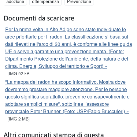
adozione
ottemperanza
Prevenzione
Documenti da scaricare
Per la prima volta in Alto Adige sono state individuate le
aree prioritarie per il radon. La classificazione si basa sui
dati rilevati nell'arco di 20 anni, è conforme alle linee guida
UE e serve a garantire una prevenzione mirata. (Fonte:
Dipartimento Protezione dell'ambiente, della natura e del
clima, Energia, Sviluppo del territorio e Sport) »
[IMG 92 kB]
"La mappa del radon ha scopo informativo. Mostra dove
dovremmo prestare maggiore attenzione. Per le persone
questo significa soprattutto: prevenire consapevolmente e
adottare semplici misure”, sottolinea l'assessore
provinciale Peter Brunner. (Foto: USP/Fabio Brucculeri) »
[IMG 2 MB]
Altri comunicati stampa di questa