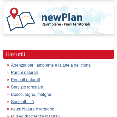
Link utili
Agenzia per l’ambiente e la tutela del clima
Parchi naturali
Pericoli naturali
Servizio forestale
Bosco, legno, malghe
Sostenibilità
nëus: Natura e territorio
Museo di Scienze Naturali