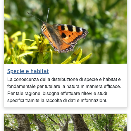
Specie e habitat
La conoscenza della distribuzione di specie e habitat è
fondamentale per tutelare la natura in maniera efficace.
Per tale ragione, bisogna effettuare rilievi e studi
specifici tramite la raccolta di dati e informazioni.