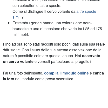
con coleotteri di altre specie.
Come si distingue il cervo volante da
altre specie
simili
?
Entrambi i generi hanno una colorazione nero-
brunastra e una dimensione che varia tra i 25 ed i 75
millimetri.
Fino ad ora sono stati raccolti solo pochi dati sulla sua reale
diffusione. Con l'aiuto della tua attenta osservazione della
natura è possibile colmare questa lacuna. Hai
osservato
un cervo volante
e vorresti partecipare al progetto?
Fai una foto dell'insetto,
compila il modulo online
e
carica
la foto
nel modulo come prova scientifica.