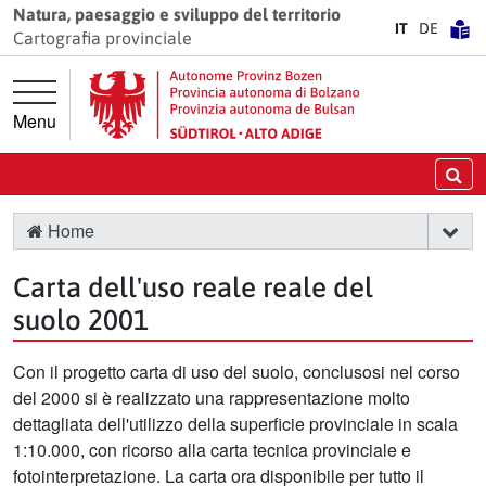
Vai direttamente alla navigazione principale
Vai al contenuto principale
Natura, paesaggio e sviluppo del territorio
IT
DE
Cartografia provinciale
Menu
Ce
Home
Carta dell'uso reale reale del
suolo 2001
Con il progetto carta di uso del suolo, conclusosi nel corso
del 2000 si è realizzato una rappresentazione molto
dettagliata dell'utilizzo della superficie provinciale in scala
1:10.000, con ricorso alla carta tecnica provinciale e
fotointerpretazione. La carta ora disponibile per tutto il