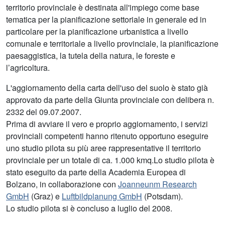
territorio provinciale è destinata all'impiego come base
tematica per la pianificazione settoriale in generale ed in
particolare per la pianificazione urbanistica a livello
comunale e territoriale a livello provinciale, la pianificazione
paesaggistica, la tutela della natura, le foreste e
l’agricoltura.
L'aggiornamento della carta dell'uso del suolo è stato già
approvato da parte della Giunta provinciale con delibera n.
2332 del 09.07.2007.
Prima di avviare il vero e proprio aggiornamento, i servizi
provinciali competenti hanno ritenuto opportuno eseguire
uno studio pilota su più aree rappresentative il territorio
provinciale per un totale di ca. 1.000 kmq.Lo studio pilota è
stato eseguito da parte della Academia Europea di
Bolzano, in collaborazione con
Joanneunm Research
GmbH
(Graz) e
Luftbildplanung GmbH
(Potsdam).
Lo studio pilota si è concluso a luglio del 2008.