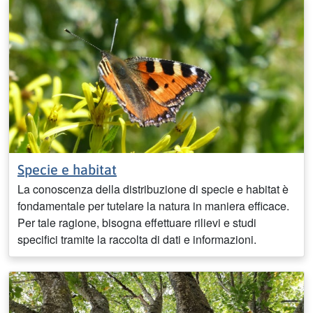
Specie e habitat
La conoscenza della distribuzione di specie e habitat è
fondamentale per tutelare la natura in maniera efficace.
Per tale ragione, bisogna effettuare rilievi e studi
specifici tramite la raccolta di dati e informazioni.