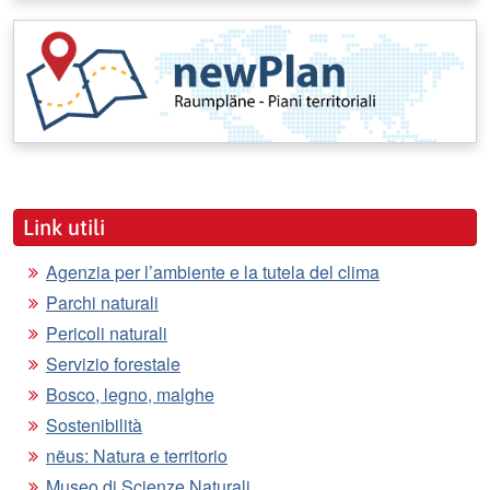
Link utili
Agenzia per l’ambiente e la tutela del clima
Parchi naturali
Pericoli naturali
Servizio forestale
Bosco, legno, malghe
Sostenibilità
nëus: Natura e territorio
Museo di Scienze Naturali