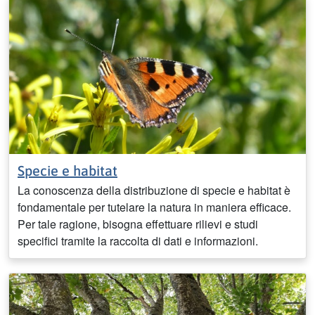
Specie e habitat
La conoscenza della distribuzione di specie e habitat è
fondamentale per tutelare la natura in maniera efficace.
Per tale ragione, bisogna effettuare rilievi e studi
specifici tramite la raccolta di dati e informazioni.