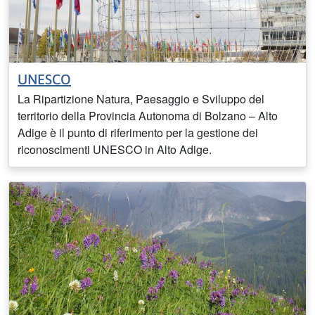
UNESCO
La Ripartizione Natura, Paesaggio e Sviluppo del
territorio della Provincia Autonoma di Bolzano – Alto
Adige è il punto di riferimento per la gestione dei
riconoscimenti UNESCO in Alto Adige.