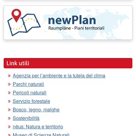
Link utili
Agenzia per l’ambiente e la tutela del clima
Parchi naturali
Pericoli naturali
Servizio forestale
Bosco, legno, malghe
Sostenibilità
nëus: Natura e territorio
Museo di Scienze Naturali