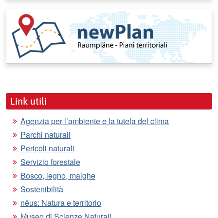
Link utili
Agenzia per l’ambiente e la tutela del clima
Parchi naturali
Pericoli naturali
Servizio forestale
Bosco, legno, malghe
Sostenibilità
nëus: Natura e territorio
Museo di Scienze Naturali