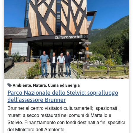
Ambiente, Natura, Clima ed Energia
Parco Nazionale dello Stelvio: sopralluogo
dell’assessore Brunner
Brunner al centro visitatori culturamartell; ispezionati i
muretti a secco restaurati nei comuni di Martello e
Stelvio. Finanziamento con fondi destinati a fini specifici
del Ministero dell’Ambiente.