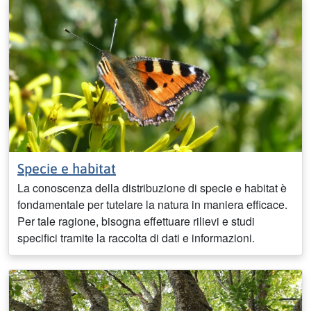
Specie e habitat
La conoscenza della distribuzione di specie e habitat è
fondamentale per tutelare la natura in maniera efficace.
Per tale ragione, bisogna effettuare rilievi e studi
specifici tramite la raccolta di dati e informazioni.