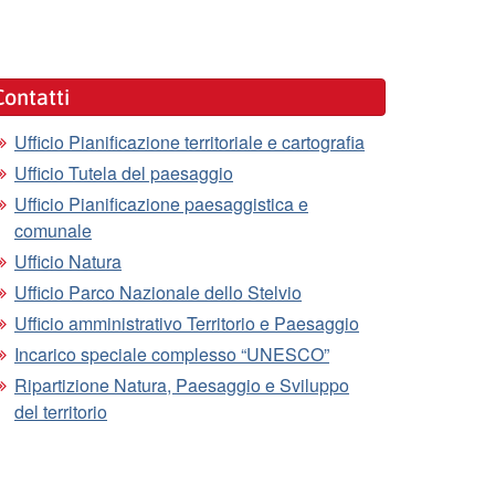
Contatti
Ufficio Pianificazione territoriale e cartografia
Ufficio Tutela del paesaggio
Ufficio Pianificazione paesaggistica e
comunale
Ufficio Natura
Ufficio Parco Nazionale dello Stelvio
Ufficio amministrativo Territorio e Paesaggio
Incarico speciale complesso “UNESCO”
Ripartizione Natura, Paesaggio e Sviluppo
del territorio