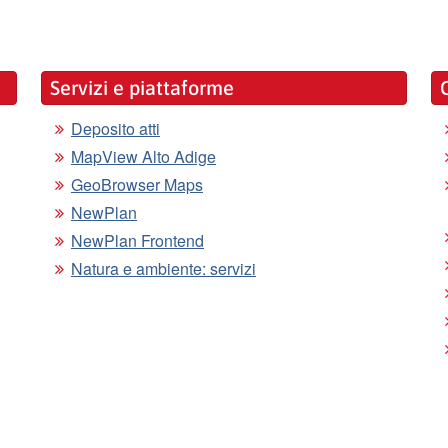
Servizi e piattaforme
Deposito atti
MapView Alto Adige
GeoBrowser Maps
NewPlan
NewPlan Frontend
Natura e ambiente: servizi