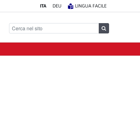
IT
A
DE
U
LINGUA FACILE
Cerca nel sito
Cerca