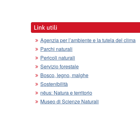
Link utili
Agenzia per l’ambiente e la tutela del clima
Parchi naturali
Pericoli naturali
Servizio forestale
Bosco, legno, malghe
Sostenibilità
nëus: Natura e territorio
Museo di Scienze Naturali